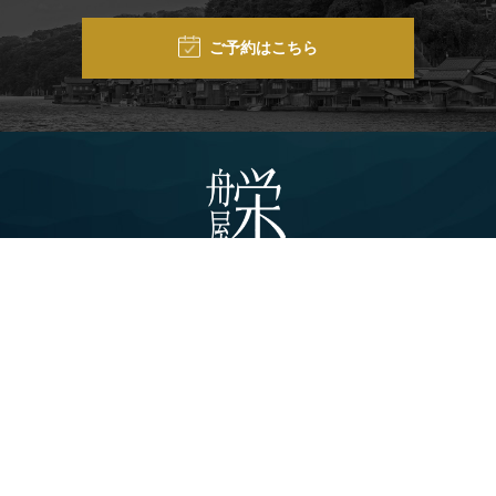
ご予約はこちら
宿泊予約
HOME
ROOM
FACILITIES
ACCESS
FAQ
SIGHTSEEING
NEWS
お問合せ
宿泊約款